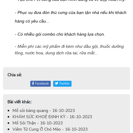
- Phục vụ đưa đón thú cưng của bạn tận nhà nếu khi khách
hàng có yêu cầu...
- Có nhiều gói combo cho khách hàng lựa chọn.
-
Miễn phí các mỹ phẩm đi kèm như dầu gội, thuốc dưỡng
lông, nước hoa, dung dịch rữa tai, rữa mắt..
.
Chia sẻ:
Facebook
Twitter
Bài viết khác:
Mổ sỏi bàng quang - 16-10-2023
KHÁM SỨC KHOẺ ĐỊNH KỲ - 16-10-2023
Mổ Sỏi Thận - 16-10-2023
Viêm Tử Cung Ở Chó Mèo - 16-10-2023