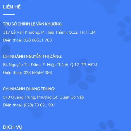
LIÊN HỆ
TRỤ SỞ CHÍNH LÊ VĂN KHƯƠNG:
317 Lê Văn Khương, P. Hiệp Thành, Q.12, TP. HCM
Điện thoại: 028 66511 763
CHI NHÁNH NGUYỄN THỊ ĐẶNG:
84 Nguyễn Thị Đặng, P. Hiệp Thành, Q.12, TP. HCM
Điện thoại: 028 66566 386
CHI NHÁNH QUANG TRUNG:
979 Quang Trung, Phường 14, Quận Gò Vấp
Điện thoại: (028) 73 021 991
DỊCH VỤ