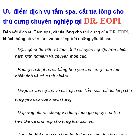
Ưu điểm dịch vụ tắm spa, cắt tỉa lông cho
DR. EOPI
thú cưng chuyên nghiệp tại
Đến với dịch vụ Tắm spa, cắt tỉa lông cho thú cưng của
DR. EOPI
,
khách hàng sẽ yên tâm và hài lòng bởi những yếu tố sau:
- Đội ngũ nhân viên và thợ cắt tỉa chuyên nghiệp trên nhiều
năm kinh nghiệm và chuyên môn cao.
- Phong cách phục vụ bằng tình yêu thú cưng - tận tâm -
nhiệt tình và có trách nhiệm.
- Được tư vấn cụ thể về các dịch vụ
Tắm spa, cắt tỉa lông cho
từng yêu cầu của khách hàng.
- Đáp ứng nhanh chóng và đúng thẹo giờ ngày của lịch
hẹn
Giá cả phù hợp cho từng loại dịch vụ.
- Tạo cho Pét cưng của bạn hình dáng và vẽ đẹp hoàn mỹ.