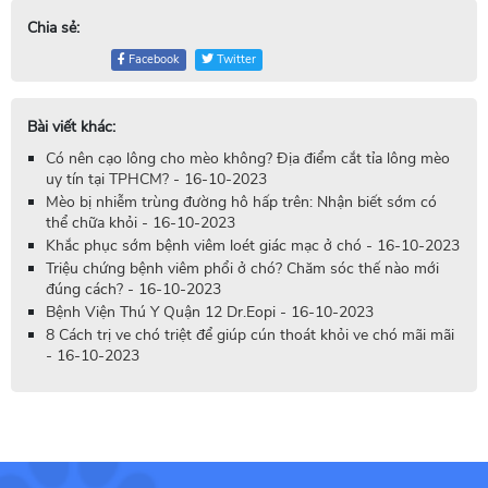
Chia sẻ:
Facebook
Twitter
Bài viết khác:
Có nên cạo lông cho mèo không? Địa điểm cắt tỉa lông mèo
uy tín tại TPHCM? - 16-10-2023
Mèo bị nhiễm trùng đường hô hấp trên: Nhận biết sớm có
thể chữa khỏi - 16-10-2023
Khắc phục sớm bệnh viêm loét giác mạc ở chó - 16-10-2023
Triệu chứng bệnh viêm phổi ở chó? Chăm sóc thế nào mới
đúng cách? - 16-10-2023
Bệnh Viện Thú Y Quận 12 Dr.Eopi - 16-10-2023
8 Cách trị ve chó triệt để giúp cún thoát khỏi ve chó mãi mãi
- 16-10-2023