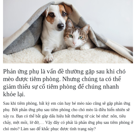
Phản ứng phụ là vấn đề thường gặp sau khi chó
mèo được tiêm phòng. Nhưng chúng ta có thể
giảm thiểu sự cố tiêm phòng để chúng nhanh
khỏe lại.
Sau khi tiêm phòng, bất kỳ em cún hay bé mèo nào cũng sẽ gặp phản ứng
phụ. Bởi phản ứng phụ sau tiêm phòng cho chó mèo là điều hiển nhiên sẽ
xảy ra. Bạn có thể bắt gặp dấu hiệu bất thường từ các bé như: nôn, tiêu
chảy, mệt mỏi, lờ đờ,… Vậy đây có phải là phản ứng phụ sau tiêm phòng ở
chó mèo? Làm sao để khắc phục được tình trạng này?