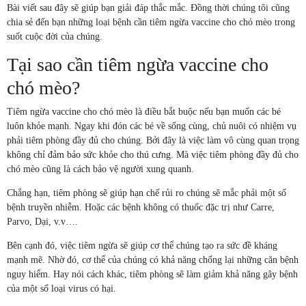
Bài viết sau đây sẽ giúp bạn giải đáp thắc mắc. Đồng thời chúng tôi cũng
chia sẻ đến bạn những loại bệnh cần tiêm ngừa vaccine cho chó mèo trong
suốt cuộc đời của chúng.
Tại sao cần tiêm ngừa vaccine cho
chó mèo?
Tiêm ngừa vaccine cho chó mèo là điều bắt buộc nếu bạn muốn các bé
luôn khỏe mạnh. Ngay khi đón các bé về sống cùng, chủ nuôi có nhiệm vụ
phải tiêm phòng đầy đủ cho chúng. Bởi đây là việc làm vô cùng quan trọng
không chỉ đảm bảo sức khỏe cho thú cưng. Mà việc tiêm phòng đầy đủ cho
chó mèo cũng là cách bảo vệ người xung quanh.
Chẳng hạn, tiêm phòng sẽ giúp hạn chế rủi ro chúng sẽ mắc phải một số
bệnh truyền nhiễm. Hoặc các bệnh không có thuốc đặc trị như Carre,
Parvo, Dại, v.v….
Bên cạnh đó, việc tiêm ngừa sẽ giúp cơ thể chúng tạo ra sức đề kháng
mạnh mẽ. Nhờ đó, cơ thể của chúng có khả năng chống lại những căn bệnh
nguy hiểm. Hay nói cách khác, tiêm phòng sẽ làm giảm khả năng gây bệnh
của một số loại virus có hại.