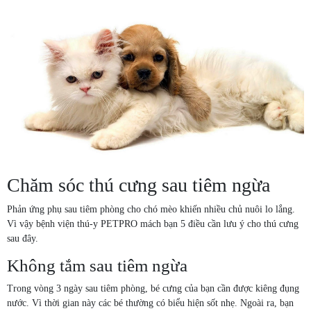
Chăm sóc thú cưng sau tiêm ngừa
Phản ứng phụ sau tiêm phòng cho chó mèo khiến nhiều chủ nuôi lo lắng.
Vì vậy bệnh viện thú-y PETPRO mách bạn 5 điều cần lưu ý cho thú cưng
sau đây.
Không tắm sau tiêm ngừa
Trong vòng 3 ngày sau tiêm phòng, bé cưng của bạn cần được kiêng đụng
nước. Vì thời gian này các bé thường có biểu hiện sốt nhẹ. Ngoài ra, bạn