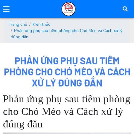
Trang chủ
Kiến thức
Phản ứng phụ sau tiêm phòng cho Chó Mèo và Cách xử lý
đúng đắn
PHẢN ỨNG PHỤ SAU TIÊM
PHÒNG CHO CHÓ MÈO VÀ CÁCH
XỬ LÝ ĐÚNG ĐẮN
Phản ứng phụ sau tiêm phòng
cho Chó Mèo và Cách xử lý
đúng đắn