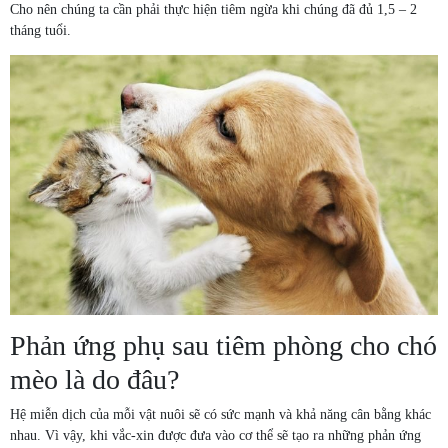
Cho nên chúng ta cần phải thực hiện tiêm ngừa khi chúng đã đủ 1,5 – 2
tháng tuổi.
Phản ứng phụ sau tiêm phòng cho chó
mèo là do đâu?
Hệ miễn dịch của mỗi vật nuôi sẽ có sức mạnh và khả năng cân bằng khác
nhau. Vì vậy, khi vắc-xin được đưa vào cơ thể sẽ tạo ra những phản ứng