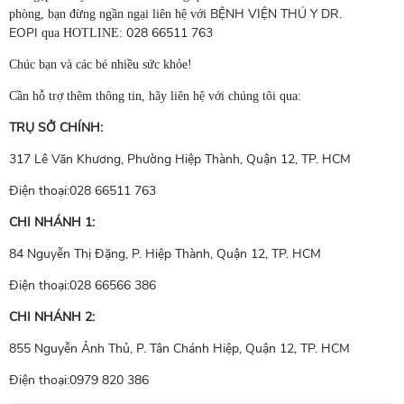
BỆNH VIỆN THÚ Y DR.
phòng, bạn đừng ngần ngại liên hệ với
EOPI
028 66511 763
qua HOTLINE:
Chúc bạn và các bé nhiều sức khỏe!
Cần hỗ trợ thêm thông tin, hãy liên hệ với chúng tôi qua:
TRỤ SỞ CHÍNH:
317 Lê Văn Khương, Phường Hiệp Thành, Quận 12, TP. HCM
Điện thoại:028 66511 763
CHI NHÁNH 1:
84 Nguyễn Thị Đặng, P. Hiệp Thành, Quận 12, TP. HCM
Điện thoại:028 66566 386
CHI NHÁNH 2:
855 Nguyễn Ảnh Thủ, P. Tân Chánh Hiệp, Quận 12, TP. HCM
Điện thoại:0979 820 386