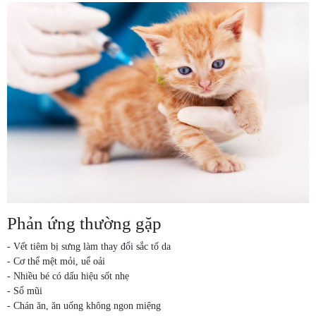
Phản ứng thường gặp
- Vết tiêm bị sưng làm thay đổi sắc tố da
- Cơ thể mệt mỏi, uể oải
- Nhiều bé có dấu hiệu sốt nhẹ
- Sổ mũi
- Chán ăn, ăn uống không ngon miệng