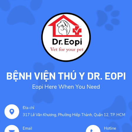
BỆNH VIỆN THÚ Y DR. EOPI
Eopi Here When You Need
Địa chỉ
317 Lê Văn Khương, Phường Hiệp Thành, Quận 12, TP. HCM
Email
Hotline