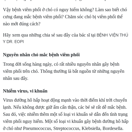
Vậy bệnh viêm phổi ở chó có nguy hiểm không? Làm sao biết chó
cưng đang mắc bệnh viêm phổi? Chăm sóc chó bị viêm phổi thế
nào mới đúng cách?
Hãy xem qua những chia sẻ sau đây của bác sĩ tại
BỆNH VIỆN THÚ
Y DR. EOPI
Nguyên nhân chó mắc bệnh viêm phổi
Trong đời sống hàng ngày, có rất nhiều nguyên nhân gây bệnh
viêm phổi trên chó. Thông thường là bắt nguồn từ những nguyên
nhân sau đây.
Nhiễm virus, vi khuẩn
Virus đường hô hấp hoạt động mạnh vào thời điểm khí trời chuyển
lạnh. Nếu không được giữ ấm cẩn thận, các bé sẽ rất dễ mắc bệnh.
Sau đó, việc nhiễm thêm một số loại vi khuẩn sẽ dẫn đến tình trạng
viêm phổi nguy hiểm. Một số loại vi khuẩn gây bệnh đường hô hấp
ở chó như Pneumococcus, Streptococcus, Klebsiella, Bordesella.