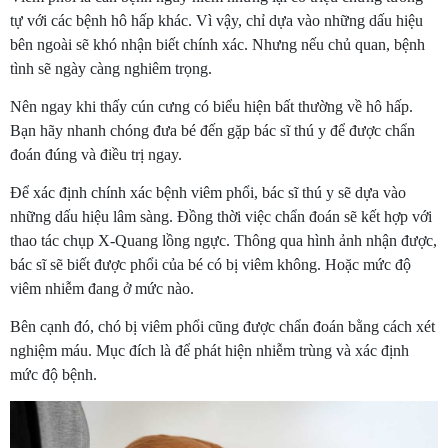
tự với các bệnh hô hấp khác. Vì vậy, chỉ dựa vào những dấu hiệu
bên ngoài sẽ khó nhận biết chính xác. Nhưng nếu chủ quan, bệnh
tình sẽ ngày càng nghiêm trọng.
Nên ngay khi thấy cún cưng có biểu hiện bất thường về hô hấp.
Bạn hãy nhanh chóng đưa bé đến gặp bác sĩ thú y để được chẩn
đoán đúng và điều trị ngay.
Để xác định chính xác bệnh viêm phổi, bác sĩ thú y sẽ dựa vào
những dấu hiệu lâm sàng. Đồng thời việc chẩn đoán sẽ kết hợp với
thao tác chụp X-Quang lồng ngực. Thông qua hình ảnh nhận được,
bác sĩ sẽ biết được phổi của bé có bị viêm không. Hoặc mức độ
viêm nhiễm đang ở mức nào.
Bên cạnh đó, chó bị viêm phổi cũng được chẩn đoán bằng cách xét
nghiệm máu. Mục đích là để phát hiện nhiễm trùng và xác định
mức độ bệnh.