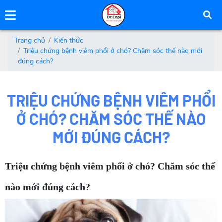
Trang chủ
Kiến thức
Triệu chứng bệnh viêm phổi ở chó? Chăm sóc thế nào mới
đúng cách?
TRIỆU CHỨNG BỆNH VIÊM PHỔI
Ở CHÓ? CHĂM SÓC THẾ NÀO
MỚI ĐÚNG CÁCH?
Triệu chứng bệnh viêm phổi ở chó? Chăm sóc thế
nào mới đúng cách?