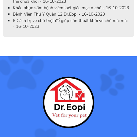
thể chữa khỏi - 16-10-2023
Khắc phục sớm bệnh viêm loét giác mạc ở chó - 16-10-2023
Bệnh Viện Thú Y Quận 12 Dr.Eopi - 16-10-2023
8 Cách trị ve chó triệt để giúp cún thoát khỏi ve chó mãi mãi
- 16-10-2023