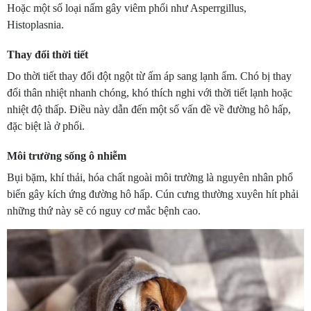
Hoặc một số loại nấm gây viêm phổi như Asperrgillus,
Histoplasnia.
Thay đổi thời tiết
Do thời tiết thay đổi đột ngột từ ấm áp sang lạnh ẩm. Chó bị thay
đổi thân nhiệt nhanh chóng, khó thích nghi với thời tiết lạnh hoặc
nhiệt độ thấp. Điều này dẫn đến một số vấn đề về đường hô hấp,
đặc biệt là ở phổi.
Môi trường sống ô nhiễm
Bụi bặm, khí thải, hóa chất ngoài môi trường là nguyên nhân phổ
biến gây kích ứng đường hô hấp. Cún cưng thường xuyên hít phải
những thứ này sẽ có nguy cơ mắc bệnh cao.