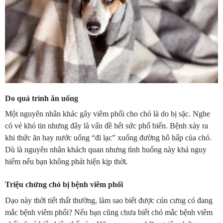
Do quá trình ăn uống
Một nguyên nhân khác gây viêm phổi cho chó là do bị sặc. Nghe
có vẻ khó tin nhưng đây là vấn đề hết sức phổ biến. Bệnh xảy ra
khi thức ăn hay nước uống “đi lạc” xuống đường hô hấp của chó.
Dù là nguyên nhân khách quan nhưng tình huống này khá nguy
hiểm nếu bạn không phát hiện kịp thời.
Triệu chứng chó bị bệnh viêm phổi
Dạo này thời tiết thất thường, làm sao biết được cún cưng có đang
mắc bệnh viêm phổi? Nếu bạn cũng chưa biết chó mắc bệnh viêm