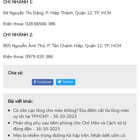
CHI NHÁNH 1:
84 Nguyễn Thị Đặng, P. Hiệp Thành, Quận 12, TP. HCM
Điện thoại: 028 66566 386
CHI NHÁNH 2:
855 Nguyễn Ảnh Thủ, P. Tân Chánh Hiệp, Quận 12, TP. HCM
Điện thoại: 0979 820 386
Chia sẻ:
Facebook
Twitter
Bài viết khác:
Có nên cạo lông cho mèo không? Địa điểm cắt tỉa lông mèo
uy tín tại TPHCM? - 16-10-2023
Phản ứng phụ sau tiêm phòng cho Chó Mèo và Cách xử lý
đúng đắn - 16-10-2023
Mèo bị nhiễm trùng đường hô hấp trên: Nhận biết sớm có