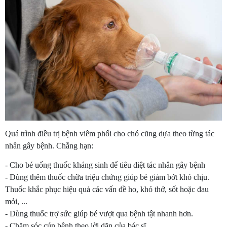
Quá trình điều trị bệnh viêm phổi cho chó cũng dựa theo từng tác
nhân gây bệnh. Chẳng hạn:
- Cho bé uống thuốc kháng sinh để tiêu diệt tác nhân gây bệnh
- Dùng thêm thuốc chữa triệu chứng giúp bé giảm bớt khó chịu.
Thuốc khắc phục hiệu quả các vấn đề ho, khó thở, sốt hoặc đau
mỏi, ...
- Dùng thuốc trợ sức giúp bé vượt qua bệnh tật nhanh hơn.
- Chăm sóc cún bệnh theo lời dặn của bác sĩ.