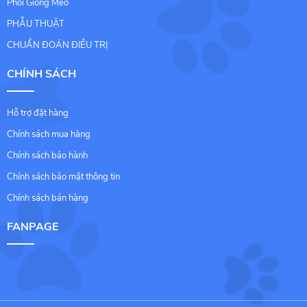
Phối Giống Mèo
PHẪU THUẬT
CHUẨN ĐOÁN ĐIỀU TRỊ
CHÍNH SÁCH
Hỗ trợ đặt hàng
Chính sách mua hàng
Chính sách bảo hành
Chính sách bảo mật thông tin
Chính sách bán hàng
FANPAGE