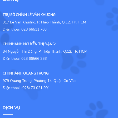
TRỤ SỞ CHÍNH LÊ VĂN KHƯƠNG:
317 Lê Văn Khương, P. Hiệp Thành, Q.12, TP. HCM
Điện thoại: 028 66511 763
CHI NHÁNH NGUYỄN THỊ ĐẶNG:
84 Nguyễn Thị Đặng, P. Hiệp Thành, Q.12, TP. HCM
Điện thoại: 028 66566 386
CHI NHÁNH QUANG TRUNG:
979 Quang Trung, Phường 14, Quận Gò Vấp
Điện thoại: (028) 73 021 991
DỊCH VỤ