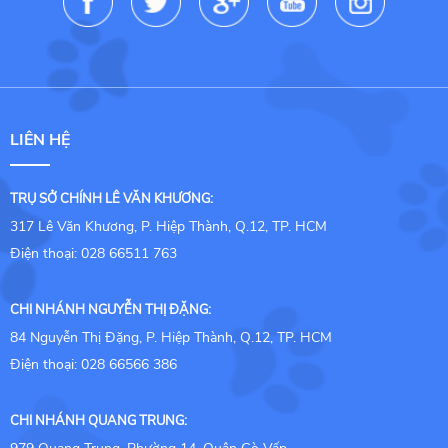
LIÊN HỆ
TRỤ SỞ CHÍNH LÊ VĂN KHƯƠNG:
317 Lê Văn Khương, P. Hiệp Thành, Q.12, TP. HCM
Điện thoại: 028 66511 763
CHI NHÁNH NGUYỄN THỊ ĐẶNG:
84 Nguyễn Thị Đặng, P. Hiệp Thành, Q.12, TP. HCM
Điện thoại: 028 66566 386
CHI NHÁNH QUANG TRUNG: