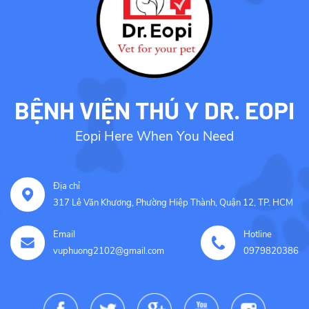
BỆNH VIỆN THÚ Y DR. EOPI
Eopi Here When You Need
Địa chỉ
317 Lê Văn Khương, Phường Hiệp Thành, Quận 12, TP. HCM
Email
Hotline
vuphuong2102@gmail.com
0979820386