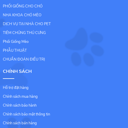
PHỐI GIỐNG CHO CHÓ
NHA KHOA CHÓ MÈO
DỊCH VỤ TẠI NHÀ CHO PET
TIÊM CHỦNG THÚ CƯNG
Phối Giống Mèo
PHẪU THUẬT
CHUẨN ĐOÁN ĐIỀU TRỊ
CHÍNH SÁCH
Hỗ trợ đặt hàng
Chính sách mua hàng
Chính sách bảo hành
Chính sách bảo mật thông tin
Chính sách bán hàng