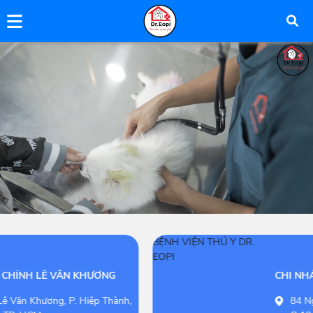
CHI NHÁNH NGUYỄN THỊ ĐẶNG
84 Nguyễn Thị Đặng, P. Hiệp Thành,